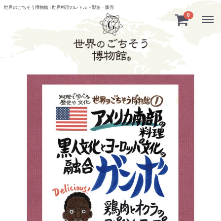
世界のごちそう博物館 | 世界料理のレトルト製造・販売
Menu
0