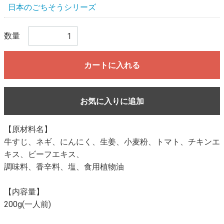
日本のごちそうシリーズ
数量
カートに入れる
お気に入りに追加
【原材料名】
牛すじ、ネギ、にんにく、生姜、小麦粉、トマト、チキンエ
キス、ビーフエキス、
調味料、香辛料、塩、食用植物油
【内容量】
200g(一人前)