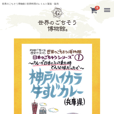
世界のごちそう博物館 | 世界料理のレトルト製造・販売
Menu
0