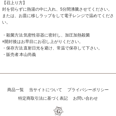
【召上り方】
封を切らずに熱湯の中に入れ、5分間沸騰させてください。
または、お皿に移しラップをして電子レンジで温めてくださ
い。
・殺菌方法:気密性容器に密封し、加圧加熱殺菌
※開封後はお早目にお召し上がりください。
・保存方法:直射日光を避け、常温で保存して下さい。
・販売者:本山尚義
商品一覧
当サイトについて
プライバシーポリシー
特定商取引法に基づく表記
お問い合わせ