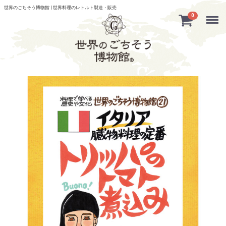
世界のごちそう博物館 | 世界料理のレトルト製造・販売
Menu
0